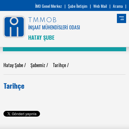
İMO Genel Merkez
|
Şube İletişim
|
Web Mail
|
Arama
|
TMMOB
İNŞAAT MÜHENDİSLERİ ODASI
HATAY ŞUBE
Hatay Şube
/
Şubemiz
/
Tarihçe
/
Tarihçe