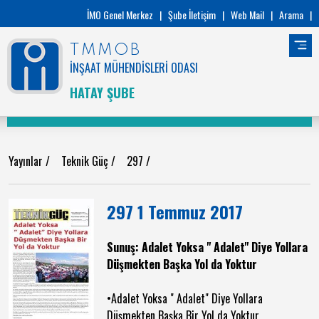
İMO Genel Merkez
|
Şube İletişim
|
Web Mail
|
Arama
|
TMMOB
İNŞAAT MÜHENDİSLERİ ODASI
HATAY ŞUBE
Yayınlar
/
Teknik Güç
/
297
/
297 1 Temmuz 2017
Sunuş: Adalet Yoksa " Adalet" Diye Yollara
Düşmekten Başka Yol da Yoktur
•Adalet Yoksa " Adalet" Diye Yollara
Düşmekten Başka Bir Yol da Yoktur