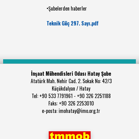
•Şubelerden haberler
Teknik Güç 297. Sayı.pdf
İnşaat Mühendisleri Odası Hatay Şube
Atatürk Mah. Nehir Cad. 2. Sokak No: 42/3
Küçükdalyan / Hatay
Tel: +90 533 7791961 - +90 326 2251188
Faks: +90 326 2253010
e-posta: imohatay@imo.org.tr