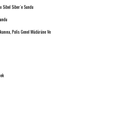
ı Sibel Siber`e Sundu
Sundu
kanına, Polis Genel Müdürüne Ve
cek