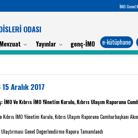
İMO Genel 
İSLERİ ODASI
e-kütüphane
Mevzuat
Yayınlar
genç-İMO
 15 Aralık 2017
: İMO Ve Kıbrıs İMO Yönetim Kurulu, Kıbrıs Ulaşım Raporunu Cumh
e Kıbrıs İMO Yönetim Kurulu, Kıbrıs Ulaşım Raporunu Cumhurbaşkanı Akınc
s Ulaştırması Genel Değerlendirme Raporu Tamamlandı