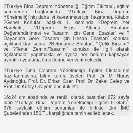
?Türkiye Bina Deprem Yönetmeliği Eğitim Elkitabı`, eğitim
seminerleri bağlamında ?Türkiye Bina Deprem
Yönetmeliği`nin daha iyi kavranması için hazırlandı. Kitabın
?Genel Konular` başlıklı 1. kısmında ?Deprem Yer
Hareketi`, ?Deprem Etkisi Altında Binaların
Değerlendirilmesi ve Tasarımı için Genel Esaslar` ve ?
Dayanıma Göre Tasarım İçin Hesap Esasları` konuları
açıklandıktan sonra; ?Betonarme Binalar`, ?Çelik Binalar?
ve ?Temel Zemini/Tasarımı` konuları ile ilgili olarak
açıklamalar yapılmakta ve ayrıca her bölümü kapsayan
ayrıntılı uygulama örneklerine yer verilmektedir.
?Türkiye Bina Deprem Yönetmeliği Eğitim Elkitabı`nın
hazırlanmasına, bilim kurulu üyeleri Prof. Dr. M. Nuray
Aydınoğlu, Prof. Dr. Erkan Özer, Prof. Dr. Zekai Celep ve
Prof. Dr. Kutay Özaydın öncülük etti.
16x24 cm ebadında ve renkli olarak bastırılan 672 sayfa
olan ?Türkiye Bina Deprem Yönetmeliği Eğitim Elkitabı`,
376 sayfalık eğitim sunumları ile birlikte tüm İMO
Şubelerinden 150 TL karşılığında temin edilebilecek.