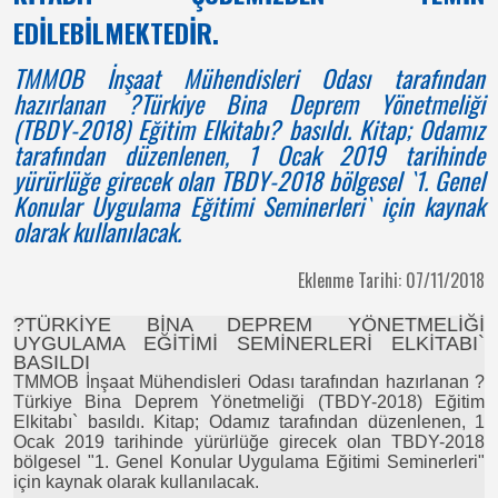
EDİLEBİLMEKTEDİR.
TMMOB İnşaat Mühendisleri Odası tarafından
hazırlanan ?Türkiye Bina Deprem Yönetmeliği
(TBDY-2018) Eğitim Elkitabı? basıldı. Kitap; Odamız
tarafından düzenlenen, 1 Ocak 2019 tarihinde
yürürlüğe girecek olan TBDY-2018 bölgesel `1. Genel
Konular Uygulama Eğitimi Seminerleri` için kaynak
olarak kullanılacak.
Eklenme Tarihi: 07/11/2018
?TÜRKİYE BİNA DEPREM YÖNETMELİĞİ
UYGULAMA EĞİTİMİ SEMİNERLERİ ELKİTABI`
BASILDI
TMMOB İnşaat Mühendisleri Odası tarafından hazırlanan ?
Türkiye Bina Deprem Yönetmeliği (TBDY-2018) Eğitim
Elkitabı` basıldı. Kitap; Odamız tarafından düzenlenen, 1
Ocak 2019 tarihinde yürürlüğe girecek olan TBDY-2018
bölgesel "1. Genel Konular Uygulama Eğitimi Seminerleri"
için kaynak olarak kullanılacak.