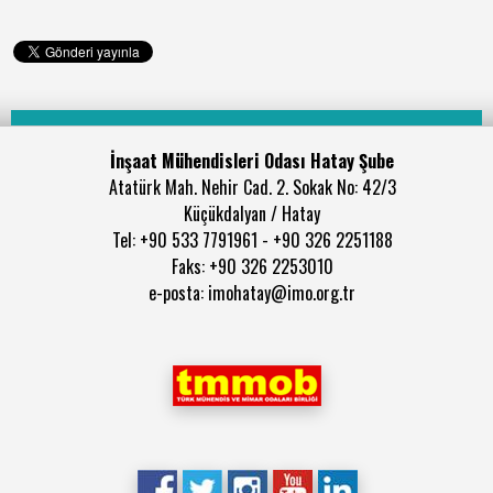
İnşaat Mühendisleri Odası Hatay Şube
Atatürk Mah. Nehir Cad. 2. Sokak No: 42/3
Küçükdalyan / Hatay
Tel: +90 533 7791961 - +90 326 2251188
Faks: +90 326 2253010
e-posta: imohatay@imo.org.tr