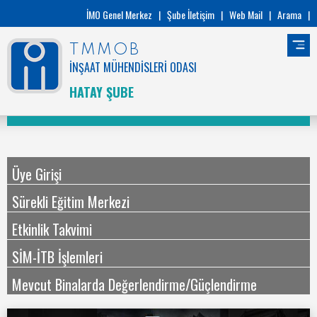
İMO Genel Merkez
|
Şube İletişim
|
Web Mail
|
Arama
|
TMMOB
İNŞAAT MÜHENDİSLERİ ODASI
HATAY ŞUBE
Üye Girişi
Sürekli Eğitim Merkezi
Etkinlik Takvimi
SİM-İTB İşlemleri
Mevcut Binalarda Değerlendirme/Güçlendirme