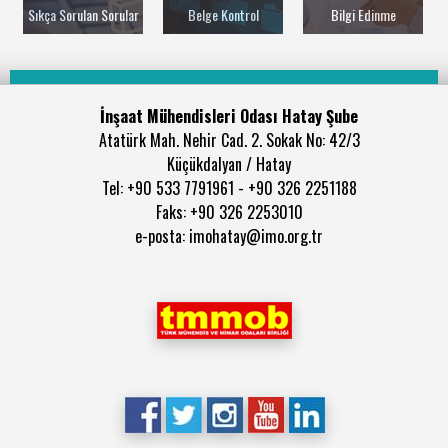
Sıkça Sorulan Sorular
Belge Kontrol
Bilgi Edinme
İnşaat Mühendisleri Odası Hatay Şube
Atatürk Mah. Nehir Cad. 2. Sokak No: 42/3
Küçükdalyan / Hatay
Tel: +90 533 7791961 - +90 326 2251188
Faks: +90 326 2253010
e-posta: imohatay@imo.org.tr