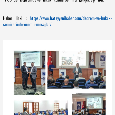
Haber linki ;
https://www.hatayyenihaber.com/deprem-ve-hukuk-
seminerinde-onemli-mesajlar/